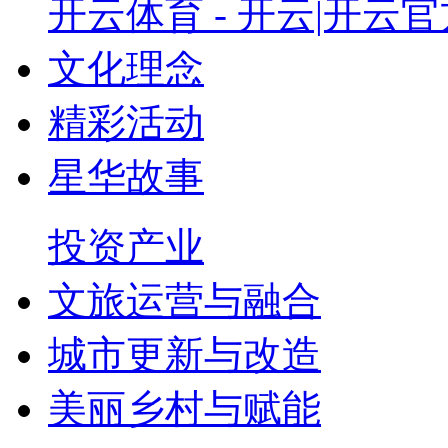
开云体育 - 开云|开云
文化理念
精彩活动
星华故事
投资产业
文旅运营与融合
城市更新与改造
美丽乡村与赋能