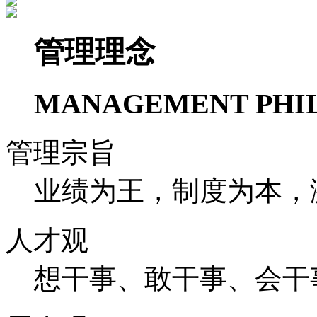
管理理念
MANAGEMENT PHI
管理宗旨
业绩为王，制度为本，
人才观
想干事、敢干事、会干