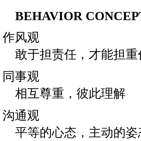
BEHAVIOR CONCEP
作风观
敢于担责任，才能担重
同事观
相互尊重，彼此理解
沟通观
平等的心态，主动的姿