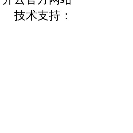
技术支持：