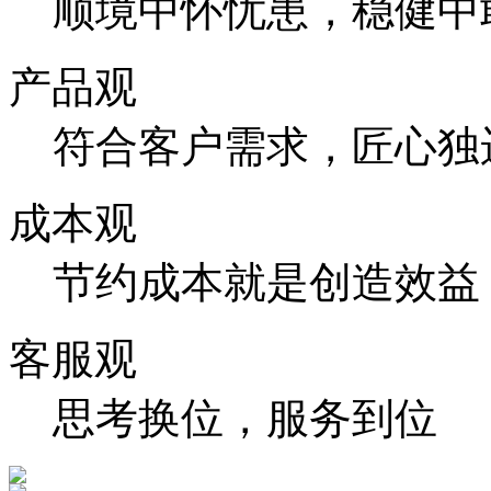
顺境中怀忧患，稳健中
产品观
符合客户需求，匠心独
成本观
节约成本就是创造效益
客服观
思考换位，服务到位