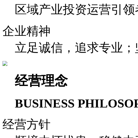
区域产业投资运营引领
企业精神
立足诚信，追求专业；
经营理念
BUSINESS PHILOSO
经营方针