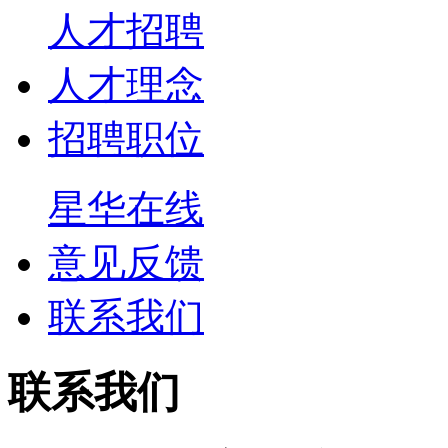
人才招聘
人才理念
招聘职位
星华在线
意见反馈
联系我们
联系我们