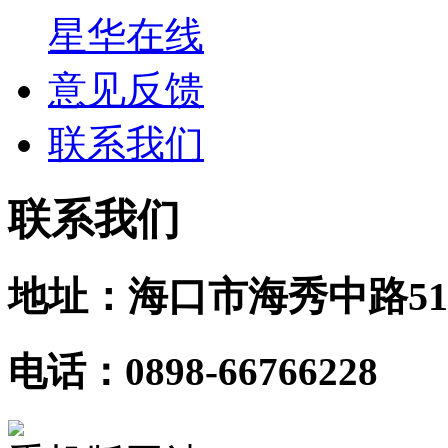
星华在线
意见反馈
联系我们
联系我们
地址：海口市海秀中路51
电话：0898-66766228