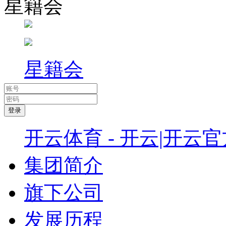
星籍会
星籍会
开云体育 - 开云|开云
集团简介
旗下公司
发展历程