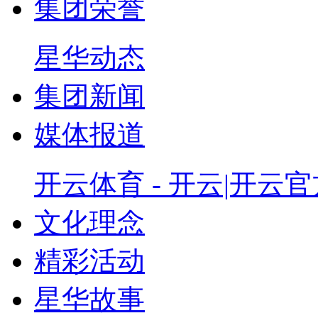
集团荣誉
星华动态
集团新闻
媒体报道
开云体育 - 开云|开云
文化理念
精彩活动
星华故事