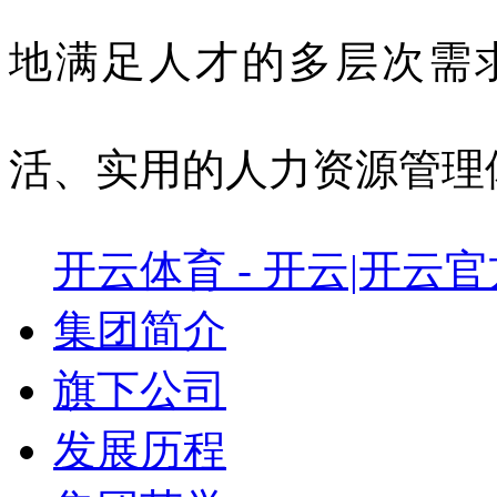
地满足人才的多层次需
活、实用的人力资源管理
开云体育 - 开云|开云
集团简介
旗下公司
发展历程