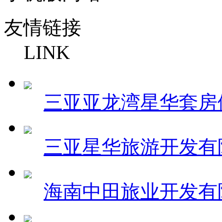
友情链接
LINK
三亚亚龙湾星华套房
三亚星华旅游开发有
海南中田旅业开发有