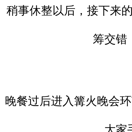
稍事休整以后，接下来
筹交错
晚餐过后进入篝火晚会环
大家