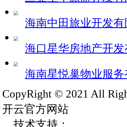
海南中田旅业开发有
海口星华房地产开发
海南星悦巢物业服务
CopyRight © 2021 All 
开云官方网站
技术支持：