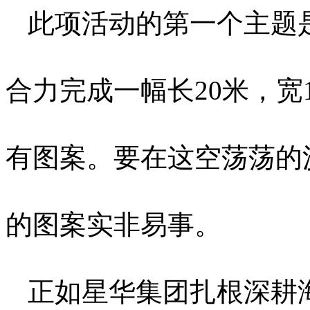
此项活动的第一个主题
合力完成一幅长20米，宽
有图案。要在这空荡荡的
的图案实非易事。
正如星华集团扎根深耕