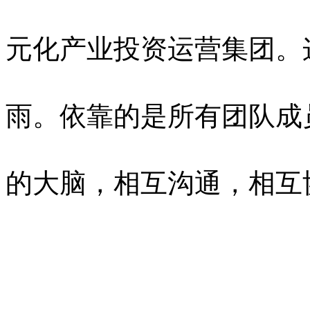
元化产业投资运营集团。
雨。依靠的是所有团队成
的大脑，相互沟通，相互