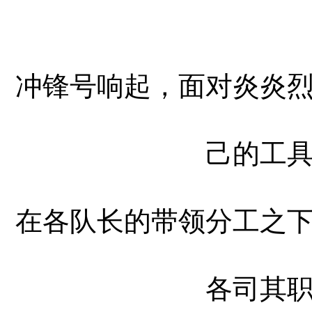
冲锋号响起，面对炎炎
己的工
在各队长的带领分工之
各司其