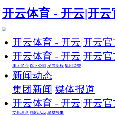
开云体育 - 开云|开
开云体育 - 开云|开云
开云体育 - 开云|开云
集团简介
旗下公司
发展历程
集团荣誉
新闻动态
集团新闻
媒体报道
开云体育 - 开云|开云
文化理念
精彩活动
星华故事