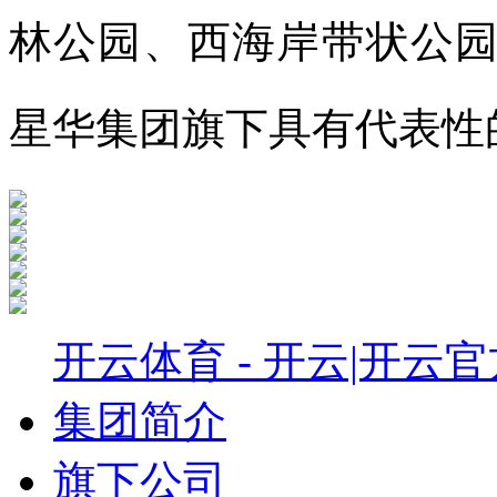
林公园、西海岸带状公
星华集团旗下具有代表性
开云体育 - 开云|开云
集团简介
旗下公司