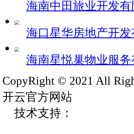
海南中田旅业开发有
海口星华房地产开发
海南星悦巢物业服务
CopyRight © 2021 All 
开云官方网站
技术支持：