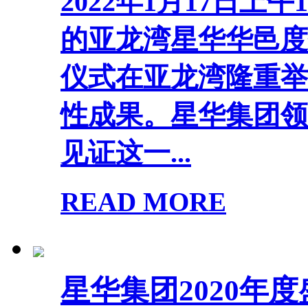
2022年1月17日上
的亚龙湾星华华邑度
仪式在亚龙湾隆重举
性成果。星华集团领
见证这一...
READ MORE
星华集团2020年