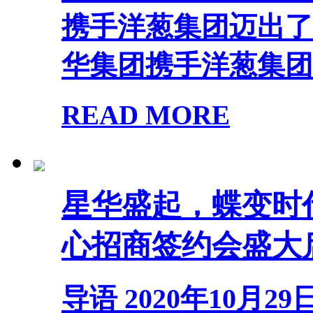
携手洋葱集团迈出了重
华集团携手洋葱集团战
READ MORE
星华盛起，蝶变时代
心招商签约会盛大
导语 2020年10月