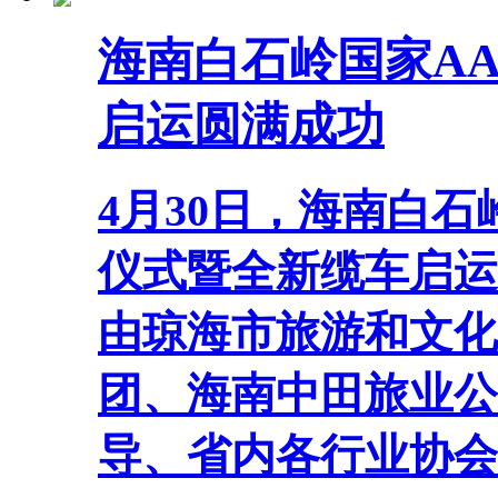
海南白石岭国家A
启运圆满成功
4月30日，海南白石
仪式暨全新缆车启运
由琼海市旅游和文化
团、海南中田旅业公
导、省内各行业协会、