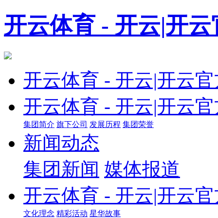
开云体育 - 开云|开
开云体育 - 开云|开云
开云体育 - 开云|开云
集团简介
旗下公司
发展历程
集团荣誉
新闻动态
集团新闻
媒体报道
开云体育 - 开云|开云
文化理念
精彩活动
星华故事