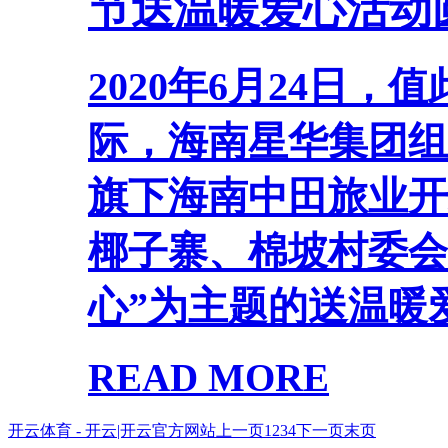
节送温暖爱心活动
2020年6月24日
际，海南星华集团组
旗下海南中田旅业开
椰子寨、棉坡村委会
心”为主题的送温暖爱
READ MORE
开云体育 - 开云|开云官方网站
上一页
1
2
3
4
下一页
末页