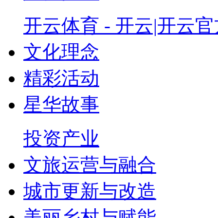
开云体育 - 开云|开云
文化理念
精彩活动
星华故事
投资产业
文旅运营与融合
城市更新与改造
美丽乡村与赋能