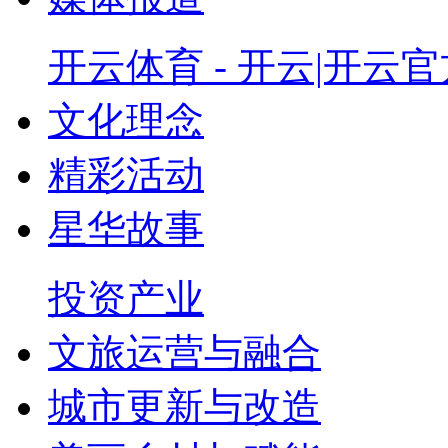
开云体育 - 开云|开云
文化理念
精彩活动
星华故事
投资产业
文旅运营与融合
城市更新与改造