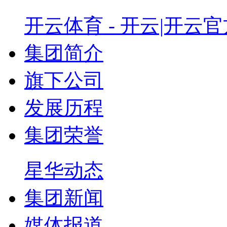
开云体育 - 开云|开云
集团简介
旗下公司
发展历程
集团荣誉
星华动态
集团新闻
媒体报道